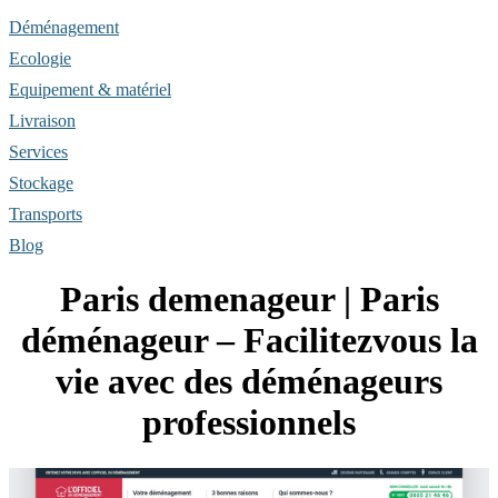
Déménagement
Ecologie
Equipement & matériel
Livraison
Services
Stockage
Transports
Blog
Paris demenageur | Paris
déménageur – Facilitezvous la
vie avec des déménageurs
profes­sion­nels